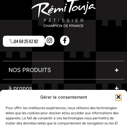
04 68 25 62 82
NOS PRODUITS
à propos
Gérer le consentement
informations
Pour offrir les meilleures expériences, nous utilisons des technologies
telles que les cookies pour stocker et/ou accéder aux informations des
appareils. Le fait de consentir à ces technologies nous permettra de
une question ?
traiter des données telles que le comportement de navigation ou les ID