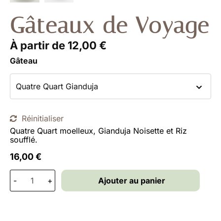
Gâteaux de Voyage
À partir de
12,00
€
Gâteau
Réinitialiser
Quatre Quart moelleux, Gianduja Noisette et Riz
soufflé.
16,00
€
-
+
Ajouter au panier