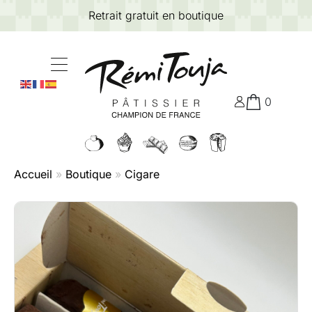
Retrait gratuit en boutique
0
Accueil
»
Boutique
»
Cigare