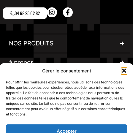
04 68 25 62 82
NOS PRODUITS
à propos
Gérer le consentement
informations
Pour offrir les meilleures expériences, nous utilisons des technologies
telles que les cookies pour stocker et/ou accéder aux informations des
appareils. Le fait de consentir à ces technologies nous permettra de
traiter des données telles que le comportement de navigation ou les ID
une question ?
uniques sur ce site. Le fait de ne pas consentir ou de retirer son
consentement peut avoir un effet négatif sur certaines caractéristiques
et fonctions.
Paiement sécurisé
Accepter