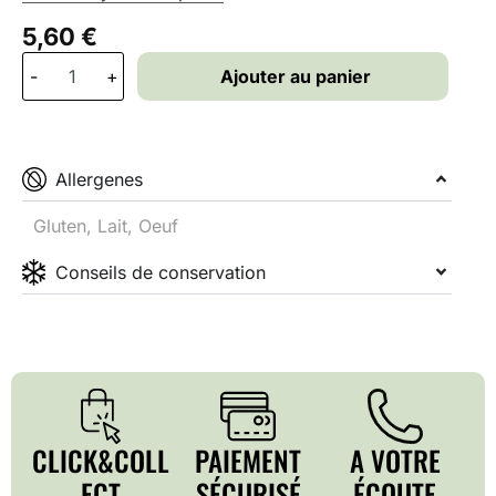
5,60
€
-
+
Ajouter au panier
Allergenes
Gluten, Lait, Oeuf
Conseils de conservation
CLICK&COLL
PAIEMENT
A VOTRE
ECT
SÉCURISÉ
ÉCOUTE