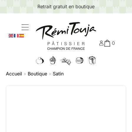
Retrait gratuit en boutique
0
Accueil
»
Boutique
»
Satin