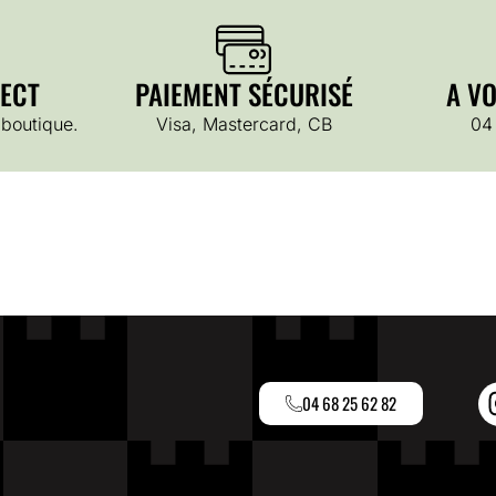
ECT
PAIEMENT SÉCURISÉ
A V
 boutique.
Visa, Mastercard, CB
04
04 68 25 62 82