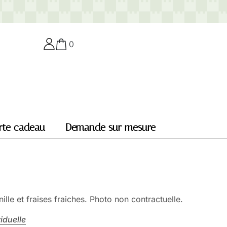
0
rte cadeau
Demande sur mesure
lle et fraises fraiches. Photo non contractuelle.
iduelle