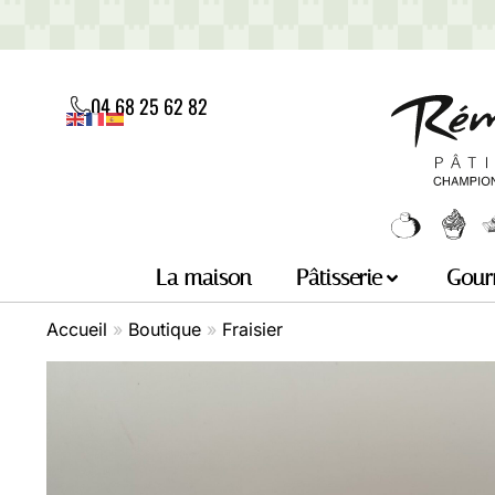
04 68 25 62 82
La maison
Pâtisserie
Gour
Accueil
»
Boutique
»
Fraisier